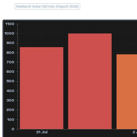
Radiació Solar (W/m2) d’agost 2026