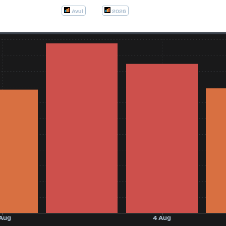
Avui
2026